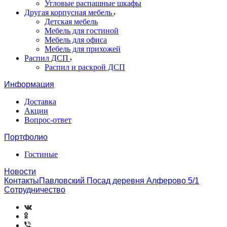
Угловые распашные шкафы
Другая корпусная мебель
Детская мебель
Мебель для гостиной
Мебель для офиса
Мебель для прихожей
Распил ДСП
Распил и раскрой ДСП
Информация
Доставка
Акции
Вопрос-ответ
Портфолио
Гостиные
Новости
КонтактыПавловский Посад деревня Алферово 5/1
Сотрудничество