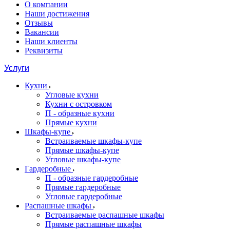
О компании
Наши достижения
Отзывы
Вакансии
Наши клиенты
Реквизиты
Услуги
Кухни
Угловые кухни
Кухни с островком
П - образные кухни
Прямые кухни
Шкафы-купе
Встраиваемые шкафы-купе
Прямые шкафы-купе
Угловые шкафы-купе
Гардеробные
П - образные гардеробные
Прямые гардеробные
Угловые гардеробные
Распашные шкафы
Встраиваемые распашные шкафы
Прямые распашные шкафы