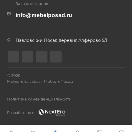
Заказать звонок
info@mebelposad.ru
Павловский Посад деревня Алферово 5/1
© 2026
Мебель на заказ - Мебель Посад
Политика конфиденциальности
Разработано в