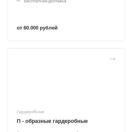
Бесплатная доставка.
от 60.000
руб
лей
Гардеробные
П - образные гардеробные