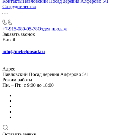
КонтактыПавловский Посад деревня Алферово 5/1
Сотрудничество
+7-915-080-05-78
Отдел продаж
Заказать звонок
E-mail
info@mebelposad.ru
Адрес
Павловский Посад деревня Алферово 5/1
Режим работы
Пн. – Пт.: с 9:00 до 18:00
Оставить заявку