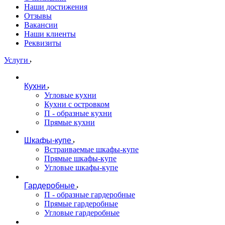
Наши достижения
Отзывы
Вакансии
Наши клиенты
Реквизиты
Услуги
Кухни
Угловые кухни
Кухни с островком
П - образные кухни
Прямые кухни
Шкафы-купе
Встраиваемые шкафы-купе
Прямые шкафы-купе
Угловые шкафы-купе
Гардеробные
П - образные гардеробные
Прямые гардеробные
Угловые гардеробные