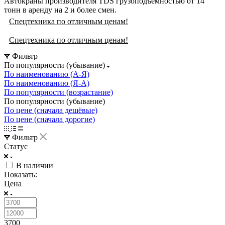
Автокраны производителя TDS грузоподъемностью от 14
тонн в аренду на 2 и более смен.
Спецтехника по отличным ценам!
Спецтехника по отличным ценам!
Фильтр
По популярности (убывание)
По наименованию (А-Я)
По наименованию (Я-А)
По популярности (возрастание)
По популярности (убывание)
По цене (сначала дешёвые)
По цене (сначала дорогие)
Фильтр
Статус
В наличии
Показать:
Цена
3700