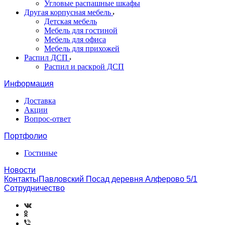
Угловые распашные шкафы
Другая корпусная мебель
Детская мебель
Мебель для гостиной
Мебель для офиса
Мебель для прихожей
Распил ДСП
Распил и раскрой ДСП
Информация
Доставка
Акции
Вопрос-ответ
Портфолио
Гостиные
Новости
КонтактыПавловский Посад деревня Алферово 5/1
Сотрудничество