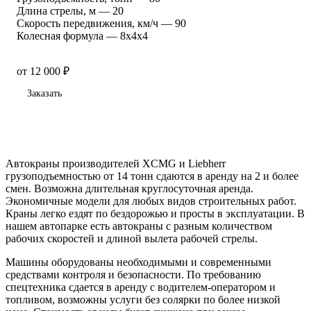
Длина стрелы, м
—
20
Скорость передвижения, км/ч
—
90
Колесная формула
—
8х4х4
от 12 000 ₽
Заказать
Автокраны производителей XCMG и Liebherr
грузоподъемностью от 14 тонн сдаются в аренду на 2 и более
смен. Возможна длительная круглосуточная аренда.
Экономичные модели для любых видов строительных работ.
Краны легко ездят по бездорожью и просты в эксплуатации. В
нашем автопарке есть автокраны с разным количеством
рабочих скоростей и длиной вылета рабочей стрелы.
Машины оборудованы необходимыми и современными
средствами контроля и безопасности. По требованию
спецтехника сдается в аренду с водителем-оператором и
топливом, возможны услуги без солярки по более низкой