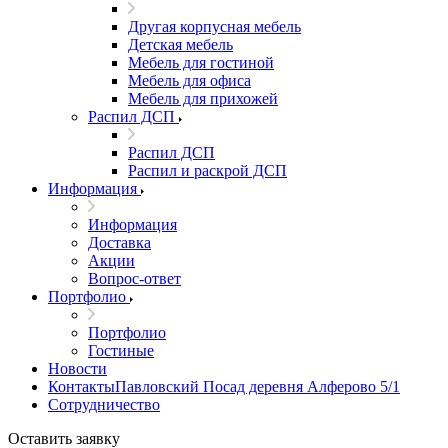
Другая корпусная мебель
Детская мебель
Мебель для гостиной
Мебель для офиса
Мебель для прихожей
Распил ДСП
Распил ДСП
Распил и раскрой ДСП
Информация
Информация
Доставка
Акции
Вопрос-ответ
Портфолио
Портфолио
Гостиные
Новости
КонтактыПавловский Посад деревня Алферово 5/1
Сотрудничество
Оставить заявку