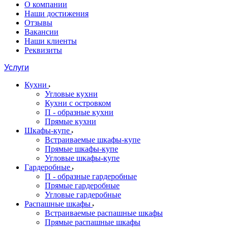
О компании
Наши достижения
Отзывы
Вакансии
Наши клиенты
Реквизиты
Услуги
Кухни
Угловые кухни
Кухни с островком
П - образные кухни
Прямые кухни
Шкафы-купе
Встраиваемые шкафы-купе
Прямые шкафы-купе
Угловые шкафы-купе
Гардеробные
П - образные гардеробные
Прямые гардеробные
Угловые гардеробные
Распашные шкафы
Встраиваемые распашные шкафы
Прямые распашные шкафы