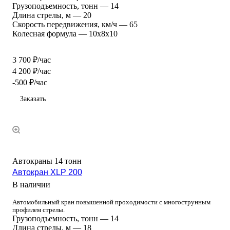
Грузоподъемность, тонн
—
14
Длина стрелы, м
—
20
Скорость передвижения, км/ч
—
65
Колесная формула
—
10х8х10
3 700 ₽/час
4 200 ₽/час
-500 ₽/час
Заказать
Автокраны 14 тонн
Автокран XLP 200
В наличии
Автомобильный кран повышенной проходимости с многострунным
профилем стрелы.
Грузоподъемность, тонн
—
14
Длина стрелы, м
—
18