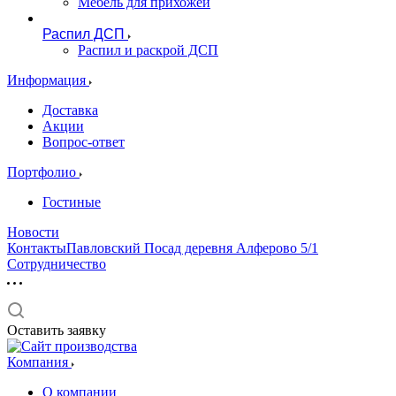
Мебель для прихожей
Распил ДСП
Распил и раскрой ДСП
Информация
Доставка
Акции
Вопрос-ответ
Портфолио
Гостиные
Новости
КонтактыПавловский Посад деревня Алферово 5/1
Сотрудничество
Оставить заявку
Компания
О компании