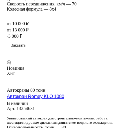
Скорость передвижения, км/ч
—
70
Колесная формула
—
8х4
от 10 000 ₽
от 13 000 ₽
-3 000 ₽
Заказать
Новинка
Хит
Автокраны 80 тонн
Автокран Romey KLO 1080
В наличии
Арт.
13254631
Универсальный автокран для строительно-монтажных работ с
шестицилиндровым дизельным двигателем водяного охлаждения.
Грузоподъемность, тонн
—
80