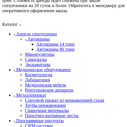
цене. Стоимость аренды будет снижена при заказе
спецтехники на 20 суток и более. Обратитесь к менеджеру для
оперативного оформления заказа.
Каталог
Аренда спецтехники
Автокраны
Автокраны 14 тонн
Автокраны 80 тонн
Манипуляторы
Самосвалы
Экскаваторы
Медицинское оборудование
Косметология
Лаборатория
Медицинская мебель
Рентгеновские аппараты
Металлопрокат
Сортовой прокат из нержавеющей стали
Трубы нержавеющие
Сварочные материалы
Просечно-вытяжные листы
Программные продукты
CRM системы