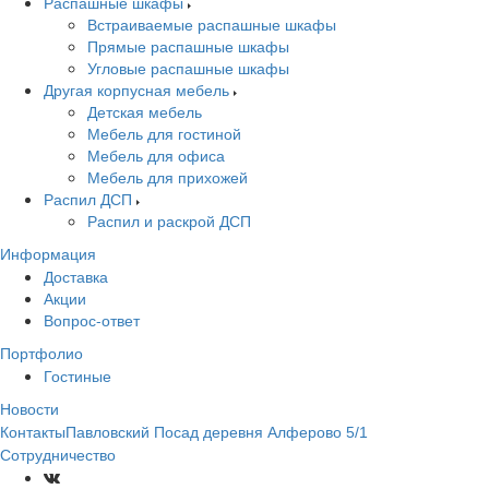
Распашные шкафы
Встраиваемые распашные шкафы
Прямые распашные шкафы
Угловые распашные шкафы
Другая корпусная мебель
Детская мебель
Мебель для гостиной
Мебель для офиса
Мебель для прихожей
Распил ДСП
Распил и раскрой ДСП
Информация
Доставка
Акции
Вопрос-ответ
Портфолио
Гостиные
Новости
КонтактыПавловский Посад деревня Алферово 5/1
Сотрудничество