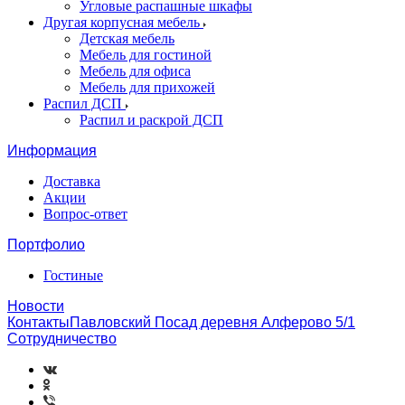
Угловые распашные шкафы
Другая корпусная мебель
Детская мебель
Мебель для гостиной
Мебель для офиса
Мебель для прихожей
Распил ДСП
Распил и раскрой ДСП
Информация
Доставка
Акции
Вопрос-ответ
Портфолио
Гостиные
Новости
КонтактыПавловский Посад деревня Алферово 5/1
Сотрудничество