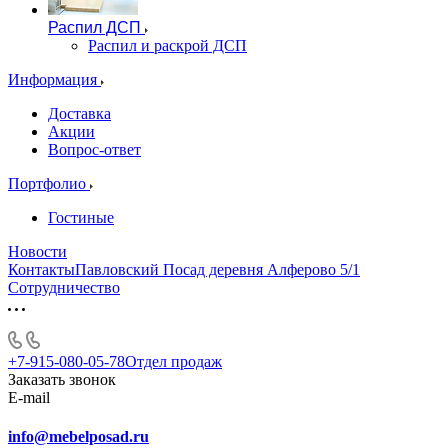
Распил ДСП
Распил и раскрой ДСП
Информация
Доставка
Акции
Вопрос-ответ
Портфолио
Гостиные
Новости
КонтактыПавловский Посад деревня Алферово 5/1
Сотрудничество
+7-915-080-05-78
Отдел продаж
Заказать звонок
E-mail
info@mebelposad.ru