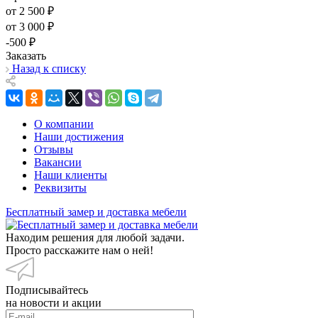
от 2 500 ₽
от 3 000 ₽
-500 ₽
Заказать
Назад к списку
О компании
Наши достижения
Отзывы
Вакансии
Наши клиенты
Реквизиты
Бесплатный замер и доставка мебели
Находим решения для любой задачи.
Просто расскажите нам о ней!
Подписывайтесь
на новости и акции