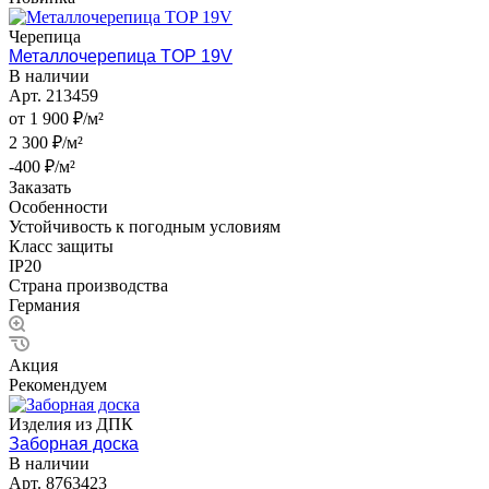
Черепица
Металлочерепица TOP 19V
В наличии
Арт.
213459
от 1 900 ₽/м²
2 300 ₽/м²
-400 ₽/м²
Заказать
Особенности
Устойчивость к погодным условиям
Класс защиты
IP20
Страна производства
Германия
Акция
Рекомендуем
Изделия из ДПК
Заборная доска
В наличии
Арт.
8763423