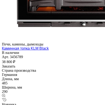
Печи, камины, дымоходы
Каминная топка KLM Black
В наличии
Арт.
3456789
38 800 ₽
Заказать
Страна производства
Германия
Длина, мм
485
Ширина, мм
290
Новинка