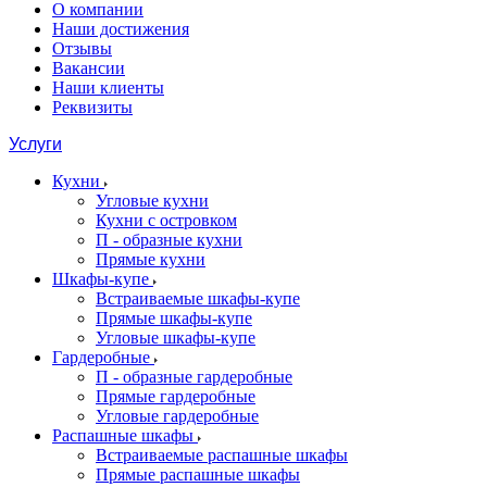
О компании
Наши достижения
Отзывы
Вакансии
Наши клиенты
Реквизиты
Услуги
Кухни
Угловые кухни
Кухни с островком
П - образные кухни
Прямые кухни
Шкафы-купе
Встраиваемые шкафы-купе
Прямые шкафы-купе
Угловые шкафы-купе
Гардеробные
П - образные гардеробные
Прямые гардеробные
Угловые гардеробные
Распашные шкафы
Встраиваемые распашные шкафы
Прямые распашные шкафы