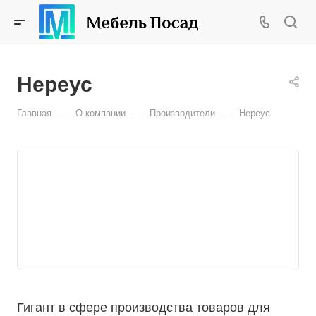
Нереус
—
—
—
Главная
О компании
Производители
Нереус
Гигант в сфере производства товаров для