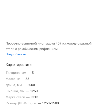
Просечно-вытяжной лист марки 407 из холоднокатаной
стали с ромбическим рифлением.
Подробности
Характеристики
Толщина, мм
—
5
Масса, кг
—
33
Длина, мм
—
2500
Ширина, мм
—
1250
Марка стали
—
Ст13
Размер (ШxВxГ), см
—
1250х2500