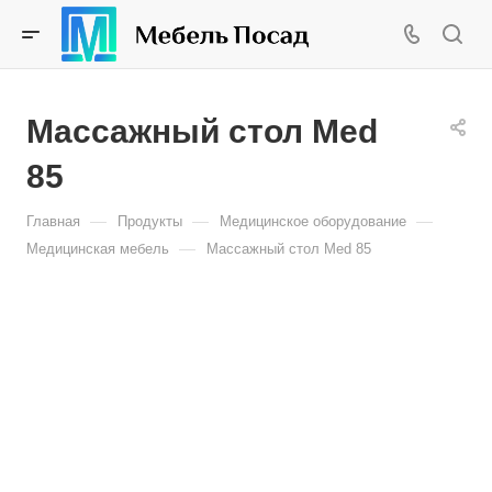
Массажный стол Med
85
—
—
—
Главная
Продукты
Медицинское оборудование
—
Медицинская мебель
Массажный стол Med 85