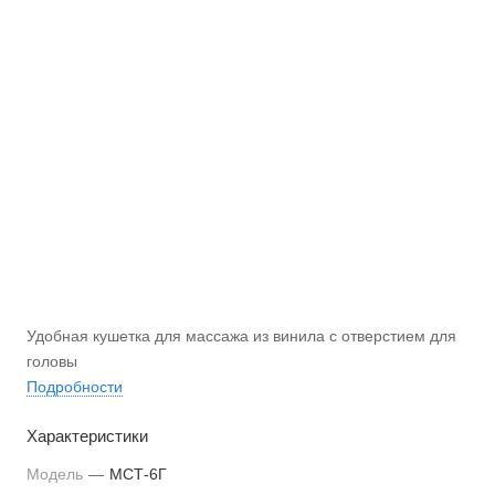
Удобная кушетка для массажа из винила с отверстием для
головы
Подробности
Характеристики
Модель
—
МСТ-6Г