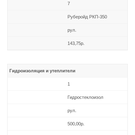
7
Руберойд РКП-350
рул.
143,75р.
Гидроизоляция и утеплители
1
Гидростеклоизол
рул.
500,00р.