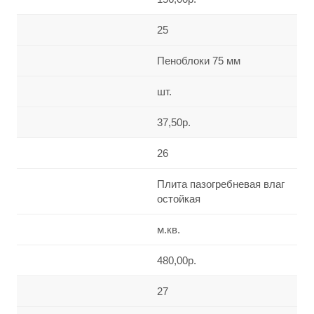
25
Пеноблоки 75 мм
шт.
37,50р.
26
Плита пазогребневая влаг
остойкая
м.кв.
480,00р.
27