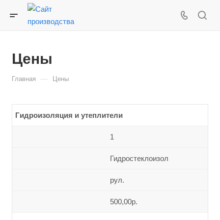
Цены
—
Главная
Цены
Гидроизоляция и утеплители
1
Гидростеклоизол
рул.
500,00р.