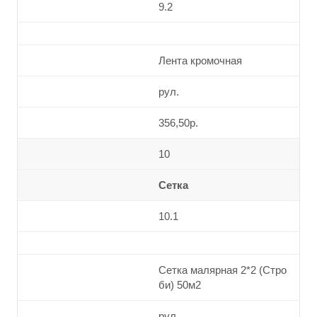
9.2
Лента кромочная
рул.
356,50р.
10
Сетка
10.1
Сетка малярная 2*2 (Стро
би) 50м2
рул.