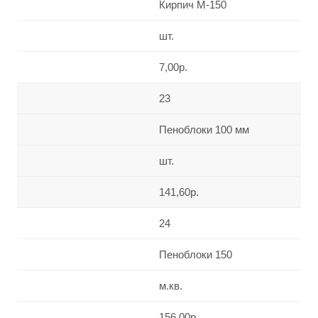
Кирпич М-150
шт.
7,00р.
23
Пеноблоки 100 мм
шт.
141,60р.
24
Пеноблоки 150
м.кв.
156,00р.