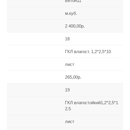
Бетон11
м.куб.
2 400,00р.
18
ГКЛ влагост. 1,2*2,5*10
лист
265,00р.
19
ГКЛ влагостойкий1,2*2,5*1
2.5
лист