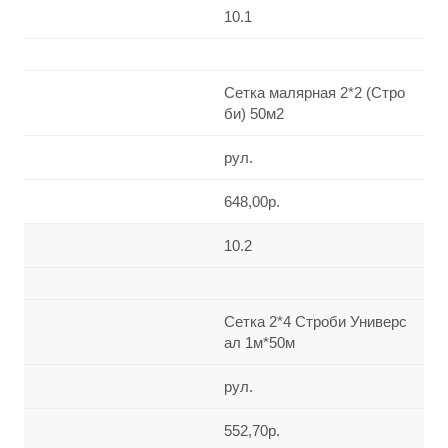
10.1
Сетка малярная 2*2 (Стро
би) 50м2
рул.
648,00р.
10.2
Сетка 2*4 Строби Универс
ал 1м*50м
рул.
552,70р.