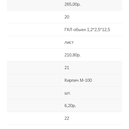
265,00р.
20
ГКЛ обыкн 1,2*2,5*12,5
лист
210,80р.
21
Кирпич М-100
шт.
6,20р.
22