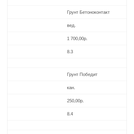
Грунт Бетоноконтакт
вед.
1 700,00р.
8.3
Грунт Победит
кан.
250,00р.
8.4