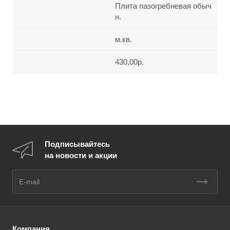
Плита пазогребневая обыч
н.
м.кв.
430,00р.
Подписывайтесь
на новости и акции
Компания