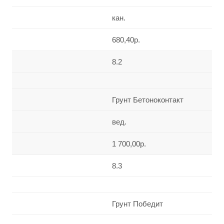
кан.
680,40р.
8.2
Грунт Бетоноконтакт
вед.
1 700,00р.
8.3
Грунт Победит