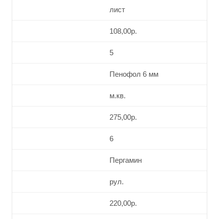
лист
108,00р.
5
Пенофол 6 мм
м.кв.
275,00р.
6
Пергамин
рул.
220,00р.