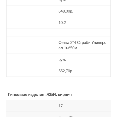
648,00р.
10.2
Сетка 2*4 Строби Универс
ал 1м*50м
рул.
552,70р.
Гипсовые изделия, ЖБИ, кирпич
17