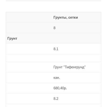
Грунты, сетки
8
Грунт
8.1
Грунт "Тифенгрунд"
кан.
680,40р.
8.2