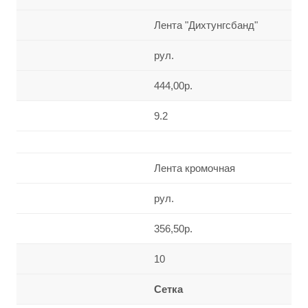
Лента "Дихтунгсбанд"
рул.
444,00р.
9.2
Лента кромочная
рул.
356,50р.
10
Сетка