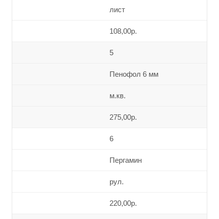
лист
108,00р.
5
Пенофол 6 мм
м.кв.
275,00р.
6
Пергамин
рул.
220,00р.