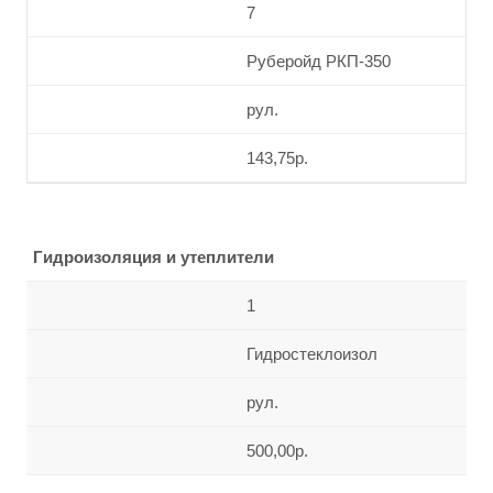
7
Руберойд РКП-350
рул.
143,75р.
Гидроизоляция и утеплители
1
Гидростеклоизол
рул.
500,00р.