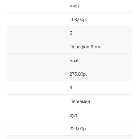
лист
108,00р.
5
Пенофол 6 мм
м.кв.
275,00р.
6
Пергамин
рул.
220,00р.