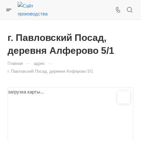
г. Павловский Посад,
деревня Алферово 5/1
—
—
Главная
адрес
г. Павловский Посад, деревня Алферово 5/1
загрузка карты...